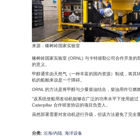
来源：橡树岭国家实验室
橡树岭国家实验室 (ORNL) 与卡特彼勒公司合作开
的意义。
甲醇通常由天然气（一种丰富的国内资源）制成，将其
机的船舶来说是一个障碍。
ORNL 的方法是将甲醇与少量柴油结合，柴油用作引
“该系统使船用发动机能够在广泛的功率水平下使用超过 75% 的
Caterpillar 合作研发协议的项目负责人。
虽然部署需要对发动机进行升级，但该方法避免了完全
分类:
沿海/内陆
,
海洋设备