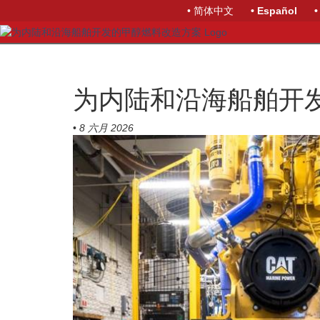
• 简体中文
• Español
•
为内陆和沿海船舶开
•
8 六月 2026