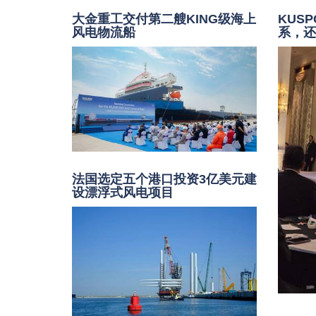
大金重工交付第二艘KING级海上
KUS
风电物流船
系，
法国选定五个港口投资3亿美元建
设漂浮式风电项目