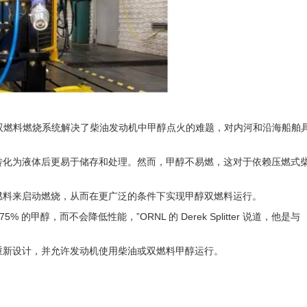
发的双燃料燃烧系统解决了柴油发动机中甲醇点火的难题，对内河和沿海船舶
转化为液体后更易于储存和处理。然而，甲醇不易燃，这对于依赖压燃式
燃燃料来启动燃烧，从而在更广泛的条件下实现甲醇双燃料运行。
甲醇，而不会降低性能，”ORNL 的 Derek Splitter 说道，他是与
重新设计，并允许发动机使用柴油或双燃料甲醇运行。