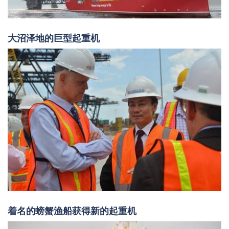
大沼泽地的巨型起重机
着名的螃蟹渔船获得新的起重机