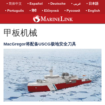
• 简体中文
• Español
• Deutsche
• عربى
• 日本語
• Português
• हिंदी
• Ελληνικά
• Русский
• English
甲板机械
MacGregor将配备USCG极地安全刀具