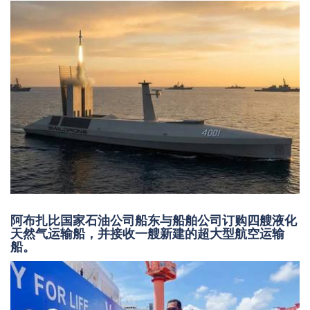
阿布扎比国家石油公司船东与船舶公司订购四艘液化
天然气运输船，并接收一艘新建的超大型航空运输
船。