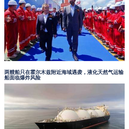
两艘船只在霍尔木兹附近海域遇袭，液化天然气运输
船面临爆炸风险