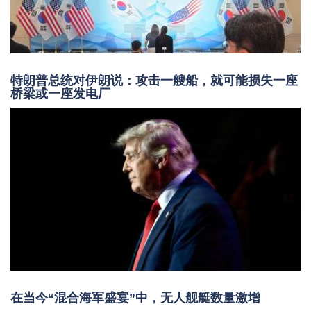
特朗普总统对伊朗说：攻击一艘船，就可能损失一座
桥梁或一座发电厂
在当今“混合海军盛宴”中，无人舰艇数量激增