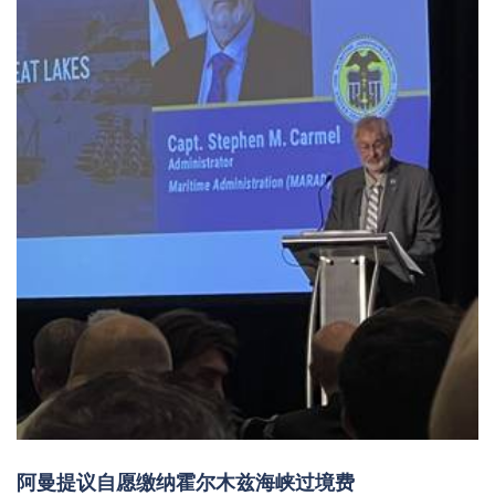
阿曼提议自愿缴纳霍尔木兹海峡过境费