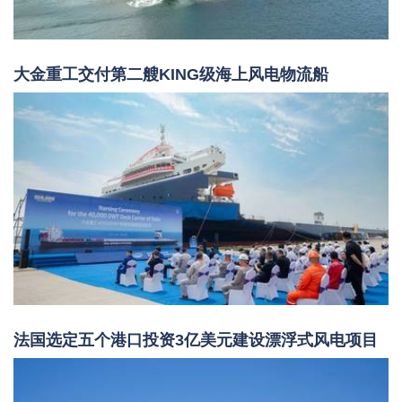
大金重工交付第二艘KING级海上风电物流船
法国选定五个港口投资3亿美元建设漂浮式风电项目