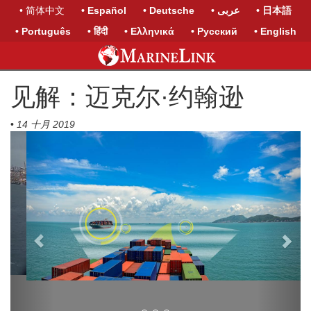
• 简体中文
• Español
• Deutsche
• عربى
• 日本語
• Português
• हिंदी
• Ελληνικά
• Русский
• English
见解：迈克尔·约翰逊
•
14 十月 2019
Previous
Next