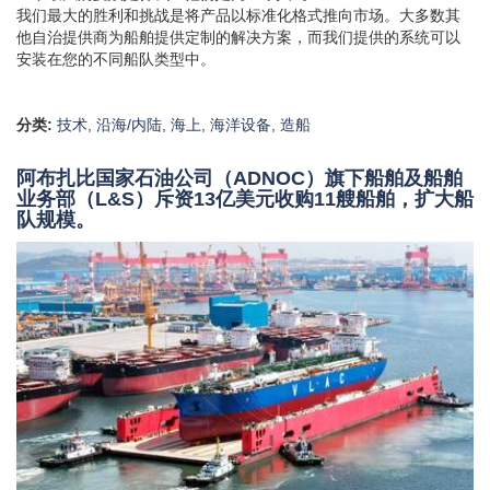
且，最大的挑战是什么？他们是同一个人吗？
我们最大的胜利和挑战是将产品以标准化格式推向市场。大多数其
他自治提供商为船舶提供定制的解决方案，而我们提供的系统可以
安装在您的不同船队类型中。
分类:
技术
,
沿海/内陆
,
海上
,
海洋设备
,
造船
阿布扎比国家石油公司（ADNOC）旗下船舶及船舶
业务部（L&S）斥资13亿美元收购11艘船舶，扩大船
队规模。