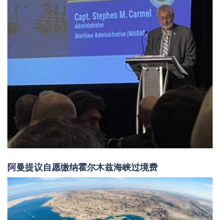
阿曼提议自愿缴纳霍尔木兹海峡过境费