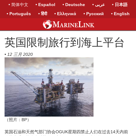
• 简体中文
• Español
• Deutsche
• عربى
• 日本語
• Português
• हिंदी
• Ελληνικά
• Русский
• English
英国限制旅行到海上平台
•
12 三月 2020
（照片：BP）
英国石油和天然气部门协会OGUK星期四禁止人们在过去14天内前