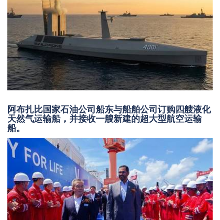
阿布扎比国家石油公司船东与船舶公司订购四艘液化
天然气运输船，并接收一艘新建的超大型航空运输
船。