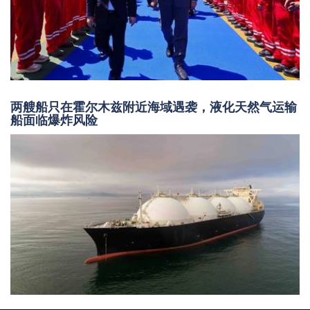
两艘船只在霍尔木兹附近海域遇袭，液化天然气运输
船面临爆炸风险