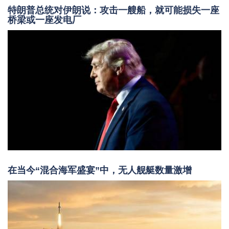
特朗普总统对伊朗说：攻击一艘船，就可能损失一座
桥梁或一座发电厂
在当今“混合海军盛宴”中，无人舰艇数量激增