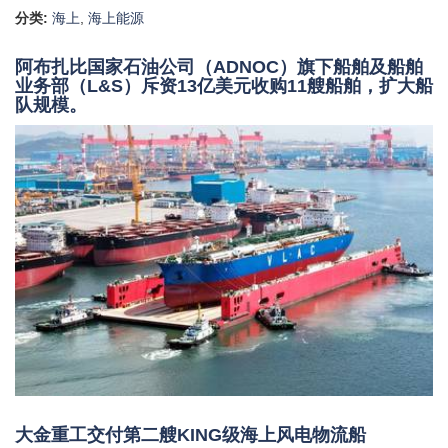
分类:
海上
,
海上能源
阿布扎比国家石油公司（ADNOC）旗下船舶及船舶
业务部（L&S）斥资13亿美元收购11艘船舶，扩大船
队规模。
大金重工交付第二艘KING级海上风电物流船