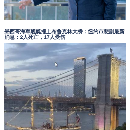
墨西哥海军舰艇撞上布鲁克林大桥：纽约市悲剧最新
消息：2人死亡，17人受伤