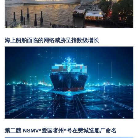
海上船舶面临的网络威胁呈指数级增长
第二艘 NSMV“爱国者州”号在费城造船厂命名