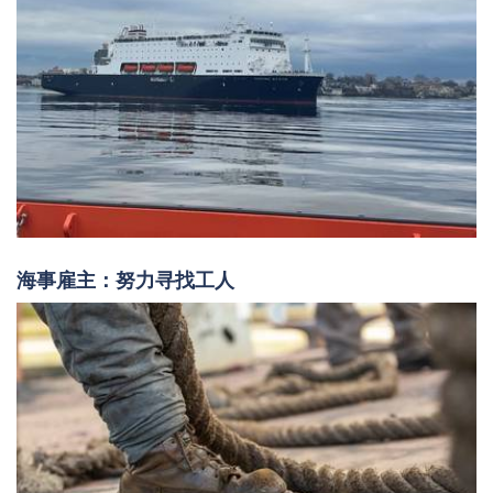
海事雇主：努力寻找工人